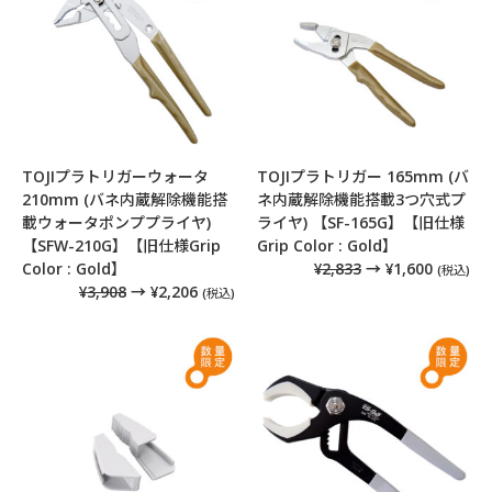
TOJIプラトリガーウォータ
TOJIプラトリガー 165mm (バ
210mm (バネ内蔵解除機能搭
ネ内蔵解除機能搭載3つ穴式プ
載ウォータポンププライヤ)
ライヤ) 【SF-165G】【旧仕様
【SFW-210G】【旧仕様Grip
Grip Color : Gold】
Color : Gold】
¥2,833
→ ¥1,600
(税込)
¥3,908
→ ¥2,206
(税込)