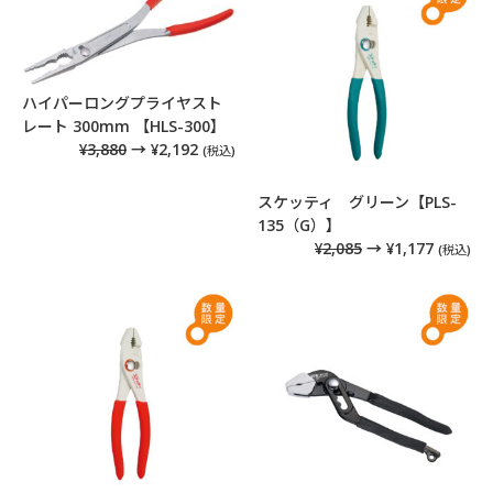
ハイパーロングプライヤスト
レート 300mm 【HLS-300】
¥3,880
→ ¥2,192
(税込)
スケッティ グリーン【PLS-
135（G）】
¥2,085
→ ¥1,177
(税込)