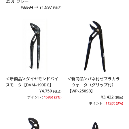
250】グレー
¥3,534
→ ¥1,997
(税込)
＜新商品＞ダイヤモンドバイ
＜新商品＞バネ付ゼブラカラ
スモータ【DVM-190DG】
ーウォータ（グリップ付）
¥4,759
【WP-250SB】
(税込)
¥3,422
ポイント :
158pt (3%)
(税込)
ポイント :
113pt (3%)