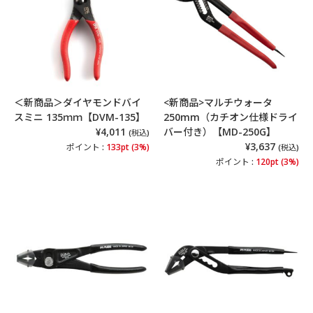
＜新商品＞ダイヤモンドバイ
<新商品>マルチウォータ
スミニ 135ｍｍ【DVM-135】
250mm（カチオン仕様ドライ
¥4,011
バー付き）【MD-250G】
(税込)
¥3,637
ポイント :
133pt (3%)
(税込)
ポイント :
120pt (3%)