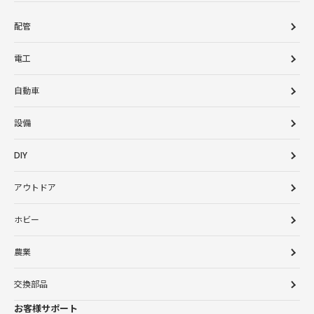
配管
電工
自動車
設備
DIY
アウトドア
ホビー
農業
交換部品
お客様サポート