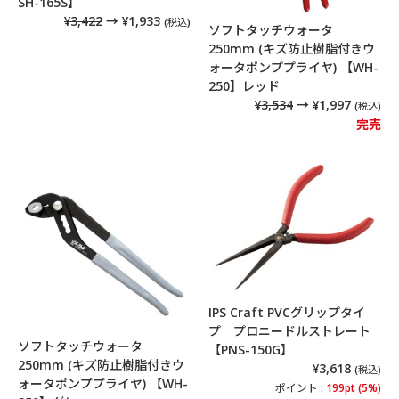
SH-165S】
¥3,422
→ ¥1,933
(税込)
ソフトタッチウォータ
250mm (キズ防止樹脂付きウ
ォータポンププライヤ) 【WH-
250】レッド
¥3,534
→ ¥1,997
(税込)
完売
IPS Craft PVCグリップタイ
プ プロニードルストレート
ソフトタッチウォータ
【PNS-150G】
250mm (キズ防止樹脂付きウ
¥3,618
(税込)
ォータポンププライヤ) 【WH-
ポイント :
199pt (5%)