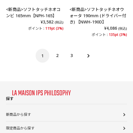
<新商品>ソフトタッチネオコ
<新商品>ソフトタッチネオウ
ンビ 165mm【NPH-165】
ォータ 190mm (ドライバー付
¥3,582
き) 【NWH-190D】
(税込)
¥4,086
ポイント :
119pt (3%)
(税込)
ポイント :
135pt (3%)
2
3
1
次
の
ペ
ー
ジ
探す
新商品から探す
限定商品から探す