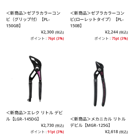
＜新商品＞ゼブラカラーコン
＜新商品＞ゼブラカラーコン
ビ（グリップ付）【PL-
ビ(ローレットタイプ）【PL-
150GB】
150B】
¥2,300
¥2,244
(税込)
(税込)
ポイント :
76pt (3%)
ポイント :
75pt (3%)
＜新商品＞エレク リトル デビ
ル【LGR-145DG】
＜新商品＞メカニカル リトル
¥2,730
デビル【MGR-125G】
(税込)
¥2,618
ポイント :
91pt (3%)
(税込)