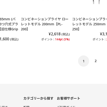
65mm (バ
コンビネーションプライヤ ロー
コンビネーションプラ
3つ穴式プラ
レットモデル 200mm【PL-
レットモデル 250mm【
【旧仕様Grip
200】
250】
¥2,618
¥3,
(税込)
1,600
(税込)
ポイント :
144pt (5%)
ポイント :
2
1
カテゴリーから探す
お客様サポート