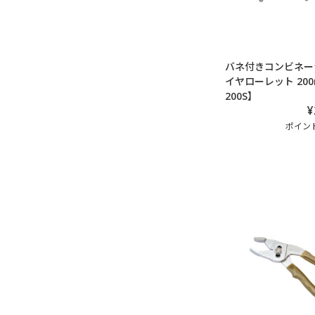
バネ付きコンビネー
イヤローレット 200
200S】
¥
ポイント