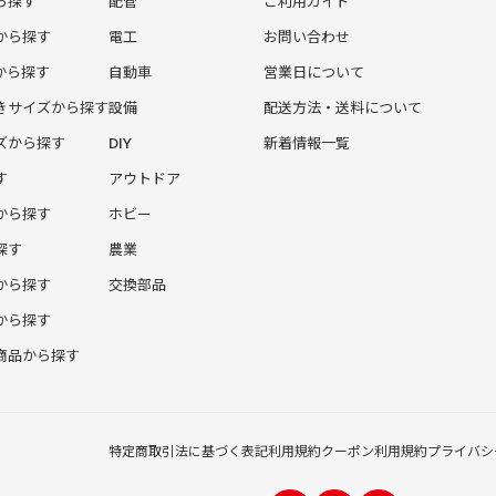
ら探す
配管
ご利用ガイド
から探す
電工
お問い合わせ
から探す
自動車
営業日について
きサイズから探す
設備
配送方法・送料について
ズから探す
DIY
新着情報一覧
す
アウトドア
から探す
ホビー
探す
農業
から探す
交換部品
から探す
商品から探す
特定商取引法に基づく表記
利用規約
クーポン利用規約
プライバシ