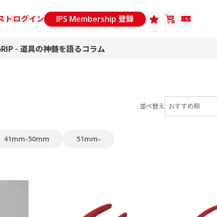
スト
ログイン
IPS Membership 登録
GRIP - 道具の神髄を語るコラム
並べ替え
41mm-50mm
51mm-