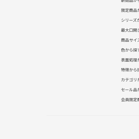
新商品か
限定商品
シリーズ
最大口開
商品サイ
色から探
表面処理
特徴から
カテゴリ
セール品
会員限定