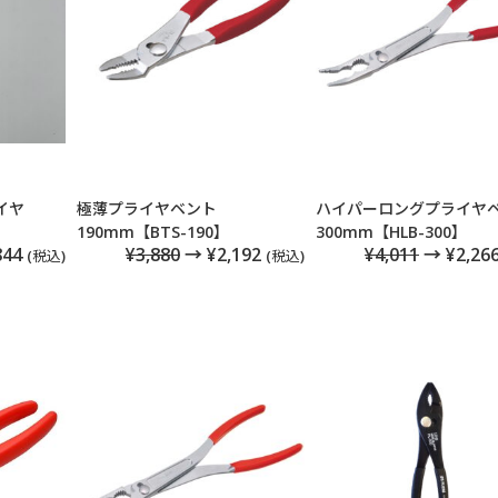
イヤ
極薄プライヤベント
ハイパーロングプライヤ
190mm【BTS-190】
300mm【HLB-300】
844
¥3,880
→ ¥2,192
¥4,011
→ ¥2,26
(税込)
(税込)