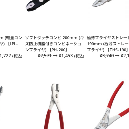
m (軽量コン
ソフトタッチコンビ 200mm (キ
極薄プライヤストレー
 【LPL-
ズ防止樹脂付きコンビネーショ
190mm (極薄ストレ
ンプライヤ) 【PH-200】
プライヤ) 【THS-190
1,722
¥2,571
→ ¥1,453
¥3,740
→ ¥2,
(税込)
(税込)