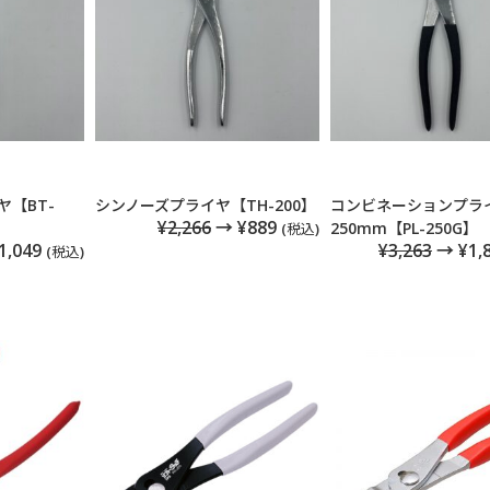
【BT-
シンノーズプライヤ【TH-200】
コンビネーションプラ
¥2,266
→ ¥889
250mm【PL-250G】
(税込)
1,049
¥3,263
→ ¥1,
(税込)