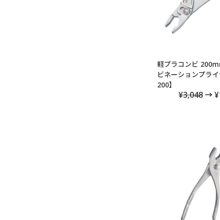
軽プラコンビ 200m
ビネーションプライヤ)
200】
¥3,048
→ ¥