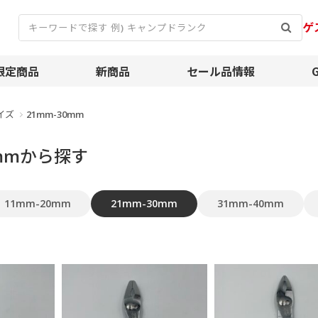
ゲ
限定商品
新商品
セール品情報
イズ
21mm-30mm
0mmから探す
11mm-20mm
21mm-30mm
31mm-40mm