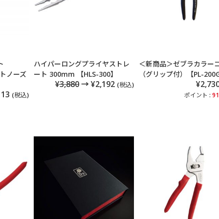
ト
ハイパーロングプライヤストレ
＜新商品＞ゼブラカラー
ートノーズ
ート 300mm 【HLS-300】
（グリップ付）【PL-200
¥3,880
→ ¥2,192
¥2,73
】
(税込)
113
(税込)
ポイント :
91