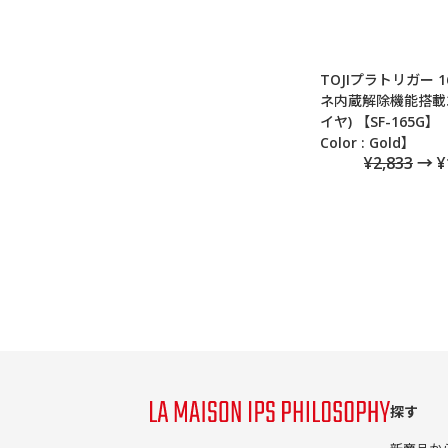
TOJIプラトリガー 1
ネ内蔵解除機能搭載
イヤ) 【SF-165G】
Color : Gold】
¥2,833
→ ¥
探す