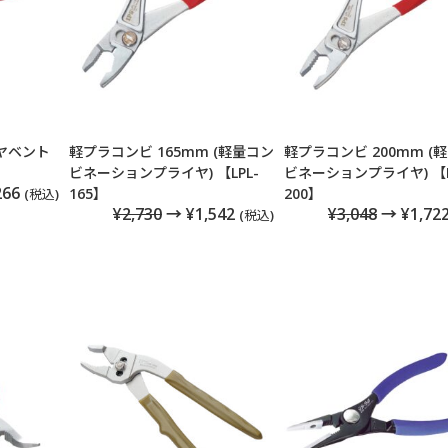
ヤベント
軽プラコンビ 165mm (軽量コン
軽プラコンビ 200mm (
ビネーションプライヤ) 【LPL-
ビネーションプライヤ) 【L
266
165】
200】
(税込)
¥2,730
→ ¥1,542
¥3,048
→ ¥1,72
(税込)