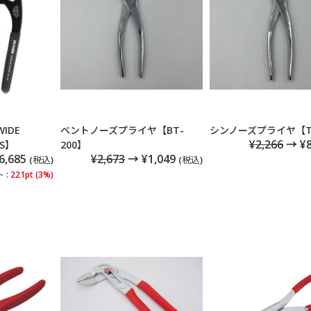
WIDE
ベントノーズプライヤ【BT-
シンノーズプライヤ【TH
¥2,266
→ ¥
0S】
200】
6,685
¥2,673
→ ¥1,049
(税込)
(税込)
 :
221pt (3%)