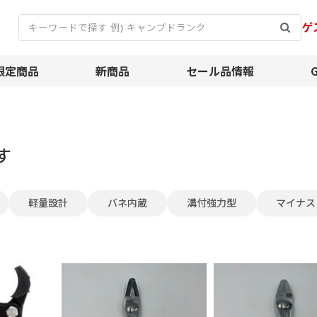
ゲ
限定商品
新商品
セール品情報
す
軽量設計
バネ内蔵
溝付強力型
マイナス