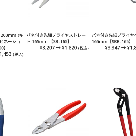
00mm (キ
バネ付き先細プライヤストレー
バネ付き先細プライヤ
ビネーショ
ト 165mm 【SB-165】
165mm【SBB-165】
¥3,207
→ ¥1,820
¥3,347
→ ¥1,
00】
(税込)
1,453
(税込)