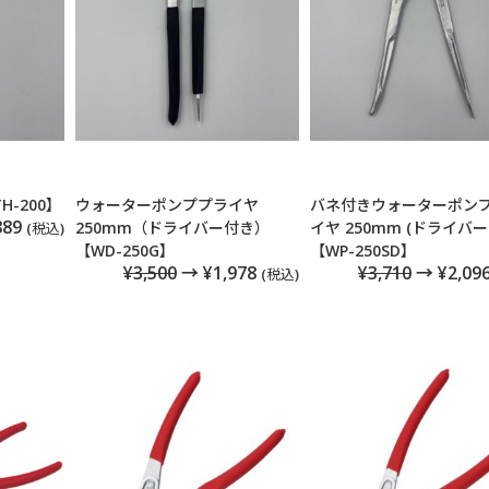
-200】
ウォーターポンププライヤ
バネ付きウォーターポン
889
250mm（ドライバー付き）
イヤ 250mm (ドライバー
(税込)
【WD-250G】
【WP-250SD】
¥3,500
→ ¥1,978
¥3,710
→ ¥2,09
(税込)