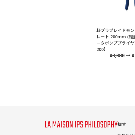
軽プラブレイドモン
レート 200mm (
ータポンププライヤ)
200】
¥3,880
→ ¥
探す