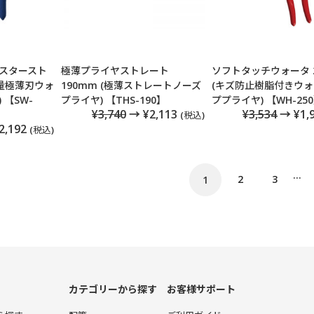
スタースト
極薄プライヤストレート
ソフトタッチウォータ 
軽量極薄刃ウォ
190mm (極薄ストレートノーズ
(キズ防止樹脂付きウ
 【SW-
プライヤ) 【THS-190】
ププライヤ) 【WH-25
¥3,740
→ ¥2,113
¥3,534
→ ¥1,
(税込)
2,192
(税込)
…
2
3
1
カテゴリーから探す
お客様サポート