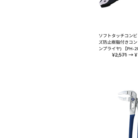
ソフトタッチコンビ 2
ズ防止樹脂付きコン
ンプライヤ) 【PH-2
¥2,571
→ ¥