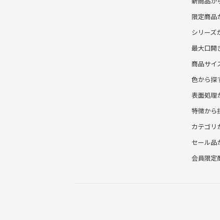
新商品か
限定商品
シリーズ
最大口開
商品サイ
色から探
表面処理
特徴から
カテゴリ
セール品
会員限定