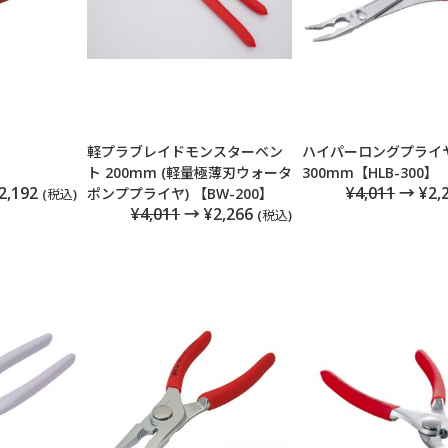
軽プラブレイドモンスターベン
ハイパーロングプライ
】
ト 200mm (軽量極薄刃ウォータ
300mm【HLB-300】
2,192
¥4,011
→ ¥2,
ポンププライヤ) 【BW-200】
(税込)
¥4,011
→ ¥2,266
(税込)