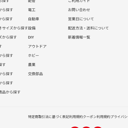
ら探す
配管
ご利用ガイド
から探す
電工
お問い合わせ
から探す
自動車
営業日について
きサイズから探す
設備
配送方法・送料について
ズから探す
DIY
新着情報一覧
す
アウトドア
から探す
ホビー
探す
農業
から探す
交換部品
から探す
商品から探す
特定商取引法に基づく表記
利用規約
クーポン利用規約
プライバシ