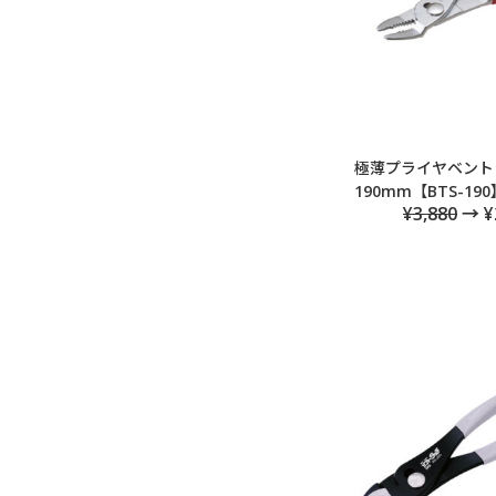
極薄プライヤベント
190mm【BTS-190
¥3,880
→ ¥