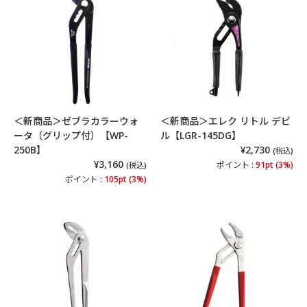
＜新商品＞ゼブラカラーウォ
＜新商品＞エレク リトル デビ
ータ（グリップ付）【WP-
ル【LGR-145DG】
250B】
¥2,730
(税込)
¥3,160
ポイント :
91pt (3%)
(税込)
ポイント :
105pt (3%)