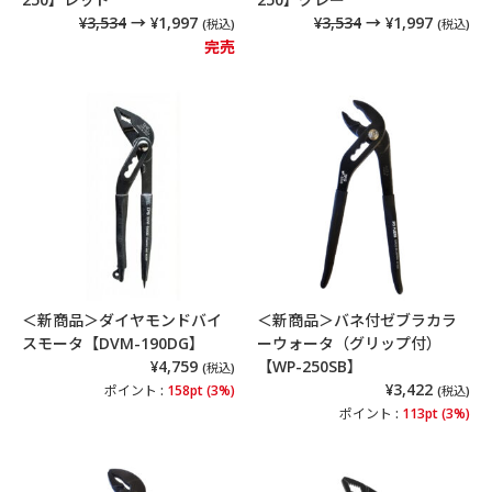
¥3,534
→ ¥1,997
¥3,534
→ ¥1,997
(税込)
(税込)
完売
＜新商品＞ダイヤモンドバイ
＜新商品＞バネ付ゼブラカラ
スモータ【DVM-190DG】
ーウォータ（グリップ付）
¥4,759
【WP-250SB】
(税込)
¥3,422
ポイント :
158pt (3%)
(税込)
ポイント :
113pt (3%)