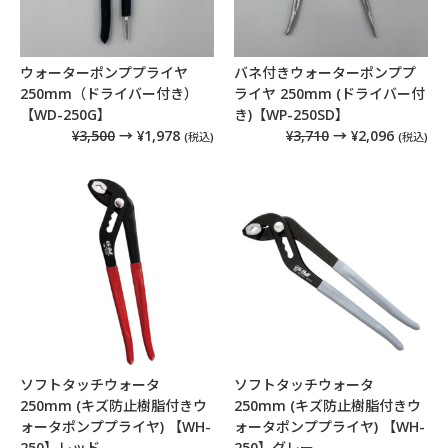
ウォーターポンププライヤ
バネ付きウォーターポンププ
250mm（ドライバー付き）
ライヤ 250mm (ドライバー付
【WD-250G】
き)【WP-250SD】
¥3,500
→ ¥1,978
¥3,710
→ ¥2,096
(税込)
(税込)
ソフトタッチウォータ
ソフトタッチウォータ
250mm (キズ防止樹脂付きウ
250mm (キズ防止樹脂付きウ
ォータポンププライヤ) 【WH-
ォータポンププライヤ) 【WH-
250】レッド
250】グレー