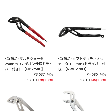
<新商品>マルチウォータ
<新商品>ソフトタッチネオウ
250mm（カチオン仕様ドライ
ォータ 190mm (ドライバー付
バー付き）【MD-250G】
き) 【NWH-190D】
¥3,637
¥4,086
(税込)
(税込)
ポイント :
120pt (3%)
ポイント :
135pt (3%)