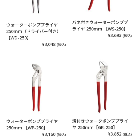
バネ付きウォーターポンププ
ウォーターポンププライヤ
ライヤ 250mm 【WS-250】
250mm（ドライバー付き）
¥3,693
(税込)
【WD-250】
¥3,048
(税込)
溝付きウォータポンププライ
ウォーターポンププライヤ
ヤ 250mm【GR-250】
250mm 【WP-250】
¥3,852
¥3,160
(税込)
(税込)