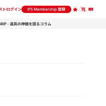
スト
ログイン
IPS Membership 登録
GRIP - 道具の神髄を語るコラム