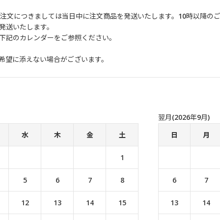
ご注文につきましては当日中に注文商品を発送いたします。10時以降の
発送いたします。
下記のカレンダーをご参照ください。
希望に添えない場合がございます。
翌月(2026年9月)
水
木
金
土
日
月
1
5
6
7
8
6
7
12
13
14
15
13
14