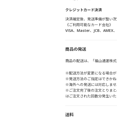
クレジットカード決済
決済確定後、発送準備が整い次
《ご利用可能なカード会社》
VISA、Master、JCB、AMEX、D
商品の発送
商品の配送は、「福山通運株式
※配送方法が変更になる場合が
※発送方法のご指定はできかね
※海外への発送には対応しませ
※ご注文完了後の注文とりまと
はご注文された回数分発生いた
送料