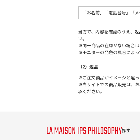
「お名前」「電話番号」「メ
当方で、内容を確認のうえ、返
い。
※同一商品の在庫がない場合は
※モニターの発色の具合によっ
（2）返品
※ご注文商品がイメージと違っ
※当サイトでの商品販売は、お
承ください。
探す