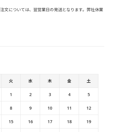
ご注文については、翌営業日の発送となります。弊社休業
火
水
木
金
土
1
2
3
4
5
8
9
10
11
12
15
16
17
18
19