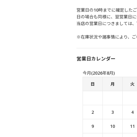
営業日の10時までに確定した
日の場合も同様に、翌営業日に
当店の営業日につきましては、
※在庫状況や諸事情により、ご
営業日カレンダー
今月(2026年8月)
日
月
火
2
3
4
9
10
11