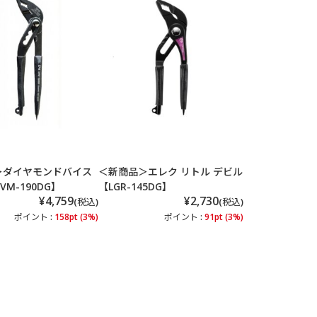
＞ダイヤモンドバイス
＜新商品＞エレク リトル デビル
M-190DG】
【LGR-145DG】
¥4,759
¥2,730
(税込)
(税込)
ポイント :
158pt (3%)
ポイント :
91pt (3%)