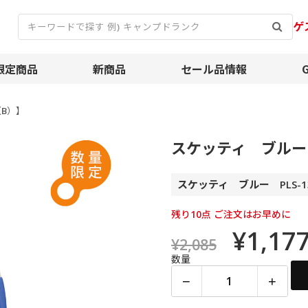
ゲ
限定商品
新商品
セール品情報
（B）】
スケッティ ブルー【
スケッティ ブルー PLS-1
残り10点 ご注文はお早めに
¥1,17
¥2,085
数量
−
+