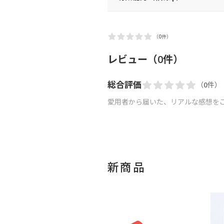
（0件）
レビュー（0件）
総合評価
（0件）
愛用者から届いた、リアルな感想を
新商品