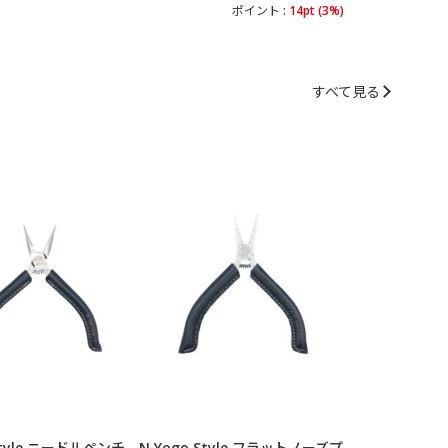
ポイント :
14pt (3%)
すべて見る
 Style ニードルペンチ
N.Yogo Style フラットノーズプ