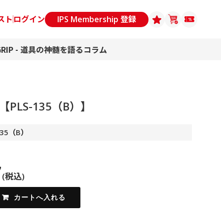
スト
ログイン
IPS Membership 登録
GRIP - 道具の神髄を語るコラム
PLS-135（B）】
35（B）
7
(税込)