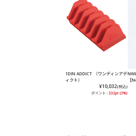
1DIN ADDICT （ワンディンアデ
NW
ィクト）
【N
¥10,032
(税込)
ポイント :
332pt (3%)