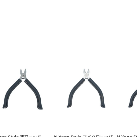
ogo Style 薄刃ニッパ
N.Yogo Style マイクロニッパ
N.Yogo