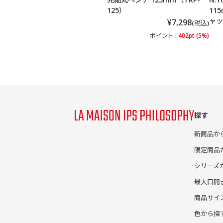
125）
11
ャッ
¥7,298
(税込)
ポイント :
402pt (5%)
探す
新商品か
限定商品
シリーズ
最大口開
商品サイ
色から探