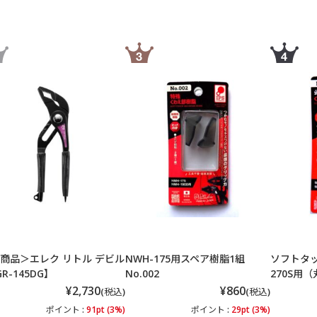
商品＞エレク リトル デビル
NWH-175用スペア樹脂1組
ソフトタッ
GR-145DG】
No.002
270S用
¥2,730
¥860
(税込)
(税込)
ポイント :
91pt (3%)
ポイント :
29pt (3%)