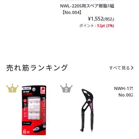
NWL-220S用スペア樹脂1組
【No.004】
¥1,552
(税込)
ポイント :
52pt (3%)
売れ筋ランキング
すべて見る
NWH-175
No.002
ポ