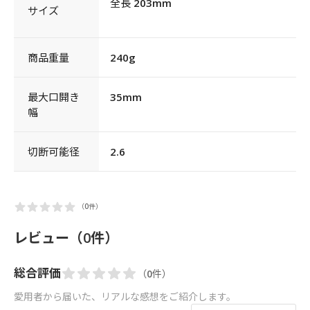
全長 203mm
サイズ
商品重量
240g
最大口開き
35mm
幅
切断可能径
2.6
（0件）
レビュー（0件）
総合評価
（0件）
愛用者から届いた、リアルな感想をご紹介します。