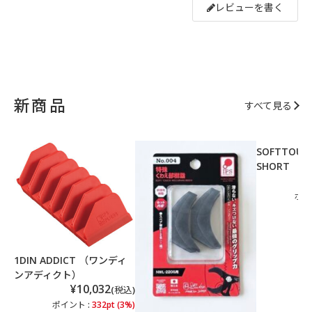
レビューを書く
新商品
すべて見る
SOFTTOUCH
SHORT 【N
ポイ
1DIN ADDICT （ワンディ
ンアディクト）
¥10,032
(税込)
ポイント :
332pt (3%)