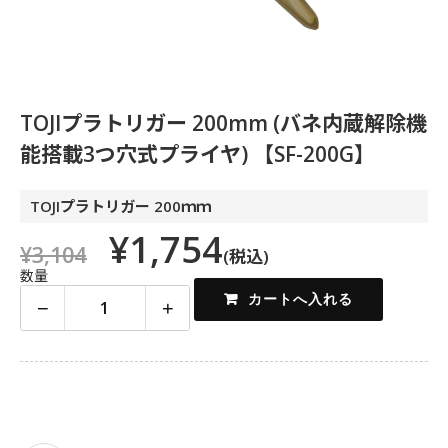
TOJIプラトリガー 200mm (バネ内蔵解除機
能搭載3つ穴式プライヤ) 【SF-200G】
TOJIプラトリガー 200ｍｍ
¥1,754
¥3,104
(税込)
数量
−
+