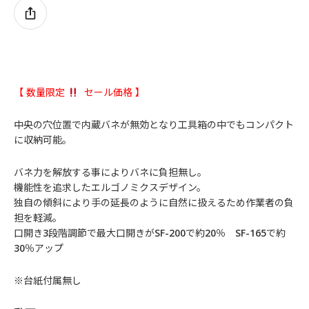
【 数量限定
セール価格 】
中央の穴位置で内蔵バネが無効となり工具箱の中でもコンパクト
に収納可能。
バネ力を解放する事によりバネに負担無し。
機能性を追求したエルゴノミクスデザイン。
独自の傾斜により手の延長のように自然に扱えるため作業者の負
担を軽減。
口開き3段階調節で最大口開きがSF-200で約20％ SF-165で約
30％アップ
※台紙付属無し