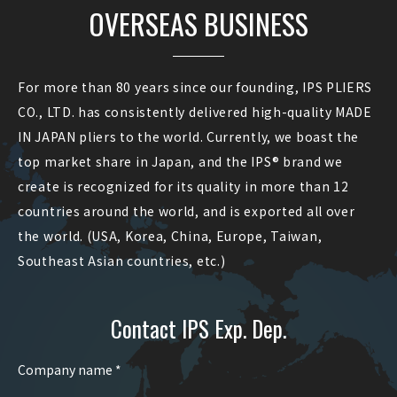
OVERSEAS BUSINESS
For more than 80 years since our founding, IPS PLIERS
CO., LTD. has consistently delivered high-quality MADE
IN JAPAN pliers to the world. Currently, we boast the
top market share in Japan, and the IPS® brand we
create is recognized for its quality in more than 12
countries around the world, and is exported all over
the world. (USA, Korea, China, Europe, Taiwan,
Southeast Asian countries, etc.)
Contact IPS Exp. Dep.
Company name *