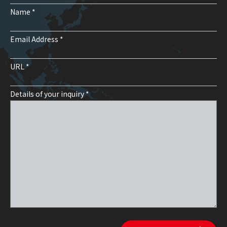
Name *
Email Address *
URL *
Details of your inquiry *