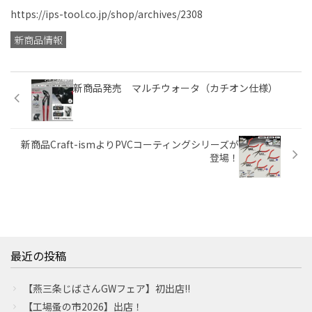
https://ips-tool.co.jp/shop/archives/2308
ONLINE SHOP
オンラインショップ
新商品情報
Google Translate
新商品発売 マルチウォータ（カチオン仕様）
新商品Craft-ismよりPVCコーティングシリーズが
登場！
最近の投稿
【燕三条じばさんGWフェア】初出店!!
【工場蚤の市2026】出店！