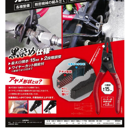
MAKING
製品ができるまで
RECRUIT
採用情報
COMPANY
会社案内
MEDIA
メディア情報
NEWS
新着情報／当選発表
CONTACT
お問い合わせ