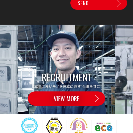
RECRUITMENT
“本当に良いモノを日本に残す”仕事を共に
VIEW MORE