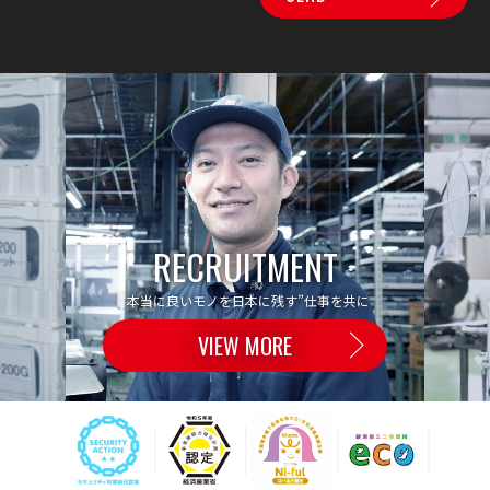
RECRUITMENT
“本当に良いモノを日本に残す”仕事を共に
VIEW MORE