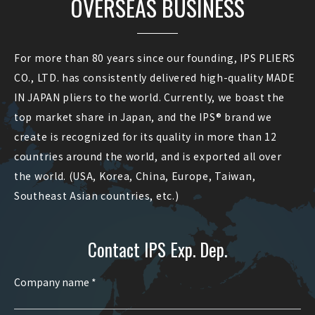
OVERSEAS BUSINESS
For more than 80 years since our founding, IPS PLIERS
CO., LTD. has consistently delivered high-quality MADE
IN JAPAN pliers to the world. Currently, we boast the
top market share in Japan, and the IPS® brand we
create is recognized for its quality in more than 12
countries around the world, and is exported all over
the world. (USA, Korea, China, Europe, Taiwan,
Southeast Asian countries, etc.)
Contact IPS Exp. Dep.
Company name *