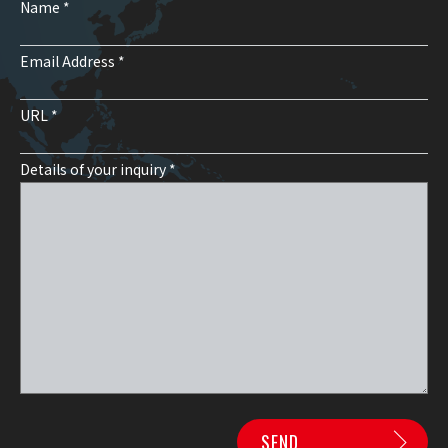
Name *
Email Address *
URL *
Details of your inquiry *