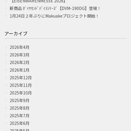
【EISENWARENMESSE 2026】
MAKING
新商品 ﾀﾞｲﾔﾓﾝﾄﾞﾊﾞｲｽｼﾘｰｽﾞ【DVM-190DG】登場！
製品ができるまで
1月24日２年ぶりにMakuakeプロジェクト開始！
RECRUIT
採用情報
アーカイブ
COMPANY
2026年4月
会社案内
2026年3月
2026年2月
MEDIA
2026年1月
メディア情報
2025年12月
2025年11月
NEWS
2025年10月
新着情報／当選発表
2025年9月
2025年8月
CONTACT
2025年7月
お問い合わせ
2025年6月
2025年5月