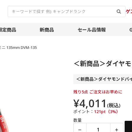
ゲ
限定商品
新商品
セール品情報
35mm DVM-135
＜新商品＞ダイヤモン
＜新商品＞ダイヤモンドバ
残り5点 ご注文はお早めに
¥4,011
(税込)
ポイント：
121pt（3%）
数量
−
+