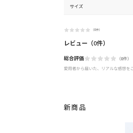
サイズ
（0件）
レビュー（0件）
総合評価
（0件）
愛用者から届いた、リアルな感想を
新商品