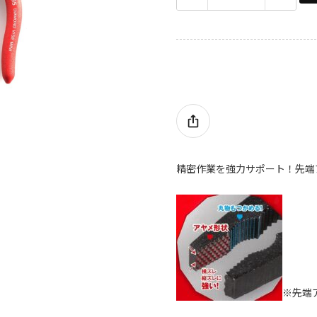
精密作業を強力サポート！先端
※先端