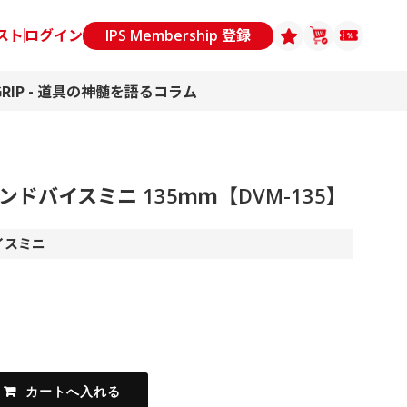
スト
ログイン
IPS Membership 登録
GRIP - 道具の神髄を語るコラム
ドバイスミニ 135ｍｍ【DVM-135】
イスミニ