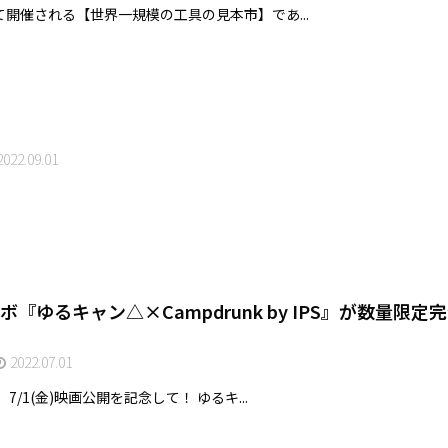
開催される【世界一規模の工具の見本市】であ...
022.09.01
ボ『ゆるキャン△×Campdrunk by IPS』が数量限定
2022.07.01
/1(金)映画公開を記念して！ ゆるキ...