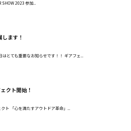
 SHOW 2023 参加...
展します！
はとても重要なお知らせです！！ ギアフェ...
ロジェクト開始！
ジェクト 「心を満たすアウトドア革命」...