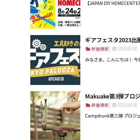
【JAPAN DIY HOMECENTER
ギアフェスタ2023出
2023.06.08
新着情報
みなさま、こんにちは！ 今日
Makuake第3弾プ
2023.04.28
新着情報
Campdrunk第三弾 プロ