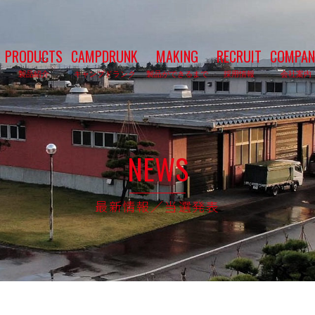
PRODUCTS
CAMPDRUNK
MAKING
RECRUIT
COMPAN
製品紹介
キャンプドランク
製品ができるまで
採用情報
会社案内
NEWS
最新情報／当選発表