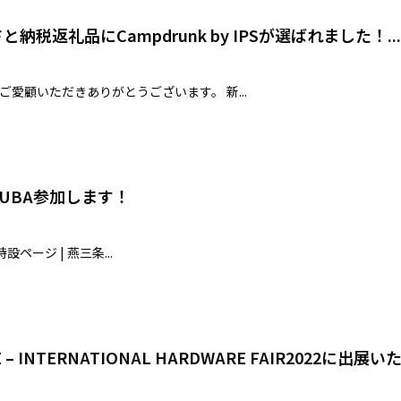
税返礼品にCampdrunk by IPSが選ばれました！...
ご愛顧いただきありがとうございます。 新...
OUBA参加します！
設ページ | 燕三条...
 – INTERNATIONAL HARDWARE FAIR2022に出展いた.