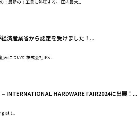
題の！最新の！工具に熱狂する。 国内最大...
経済産業省から認定を受けました！...
ついて 株式会社IPS ...
 – INTERNATIONAL HARDWARE FAIR2024に出展！...
g at t...