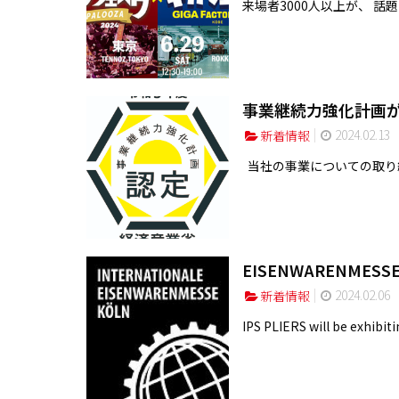
来場者3000人以上が、 話
事業継続力強化計画が
2024.02.13
新着情報
当社の事業についての取り組みに
EISENWARENMESSE
2024.02.06
新着情報
IPS PLIERS will be exhibitin