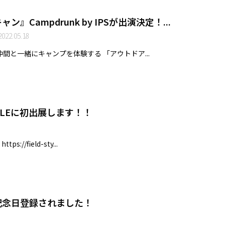
』Campdrunk by IPSが出演決定！...
022.05.18
間と一緒にキャンプを体験する 「アウトドア...
TYLEに初出展します！！
://field-sty...
記念日登録されました！