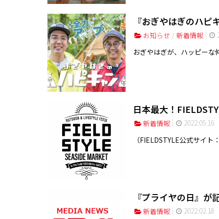
『おぎやはぎのハピキャン
2
お知らせ
/
新着情報
おぎやはぎが、ハッピーな仲
日本最大！FIELDS
2022.05.16
新着情報
（FIELDSTYLE公式サイト：https
『プライヤの日』が
2022.02.18
新着情報