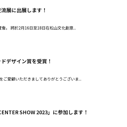
交流展に出展します！
。 將於2月16日至18日在松山文化創意...
ッドデザイン賞を受賞！
をご愛顧いただきましてありがとうございま...
ECENTER SHOW 2023」に参加します！