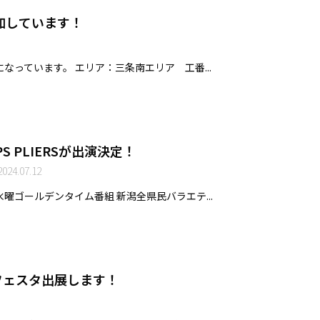
参加しています！
なっています。 エリア：三条南エリア 工番...
 PLIERSが出演決定！
024.07.12
曜ゴールデンタイム番組 新潟全県民バラエテ...
フェスタ出展します！