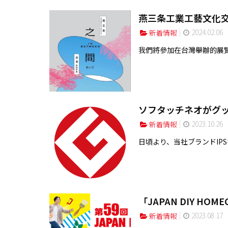
燕三条工業工藝文化
2024.02.06
新着情報
我們將參加在台灣舉辦的展覽會
ソフタッチネオがグ
2023.10.26
新着情報
日頃より、当社ブランドIPS
「JAPAN DIY HOM
2023.08.17
新着情報