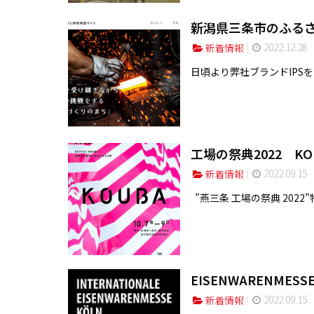
新潟県三条市のふるさと納
2022.12.28
新着情報
日頃より弊社ブランドIPSを
工場の祭典2022 K
2022.09.15
新着情報
”燕三条 工場の祭典 2022”特
EISENWARENMESSE
2022.09.15
新着情報