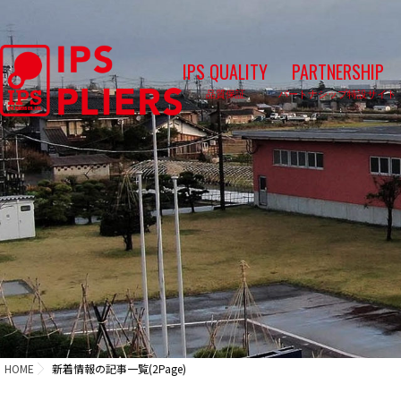
IPS QUALITY
PARTNERSHIP
品質保証
パートナシップ特設サイト
HOME
新着情報の記事一覧(2Page)