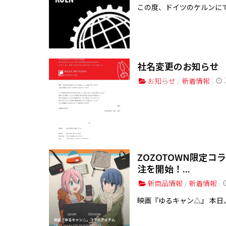
この度、ドイツのケルンにて
社名変更のお知らせ
2
お知らせ
/
新着情報
ZOZOTOWN限定コラ
注を開始！...
新商品情報
/
新着情報
映画『ゆるキャン△』 本日、7