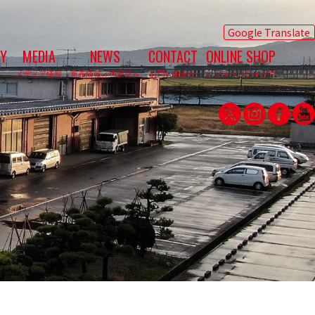
Google Translate
Y
MEDIA
NEWS
CONTACT
ONLINE SHOP
メディア情報
新着情報／当選発表
お問い合わせ
オンラインショップ