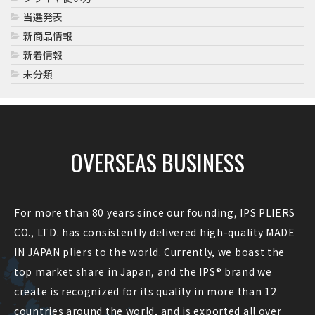
当選発表
新商品情報
新着情報
未分類
OVERSEAS BUSINESS
For more than 80 years since our founding, IPS PLIERS
CO., LTD. has consistently delivered high-quality MADE
IN JAPAN pliers to the world. Currently, we boast the
top market share in Japan, and the IPS® brand we
create is recognized for its quality in more than 12
countries around the world, and is exported all over