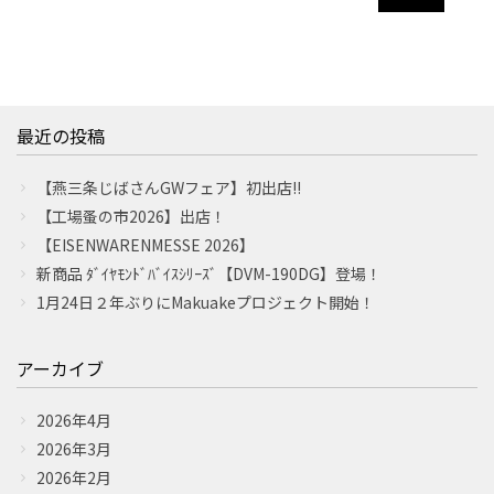
最近の投稿
【燕三条じばさんGWフェア】初出店!!
【工場蚤の市2026】出店！
【EISENWARENMESSE 2026】
新商品 ﾀﾞｲﾔﾓﾝﾄﾞﾊﾞｲｽｼﾘｰｽﾞ【DVM-190DG】登場！
1月24日２年ぶりにMakuakeプロジェクト開始！
アーカイブ
2026年4月
2026年3月
2026年2月