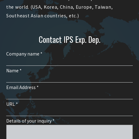
the world. (USA, Korea, China, Europe, Taiwan,
Southeast Asian countries, etc.)
Contact IPS Exp. Dep.
Company name *
Name *
Email Address *
URL *
Details of your inquiry *