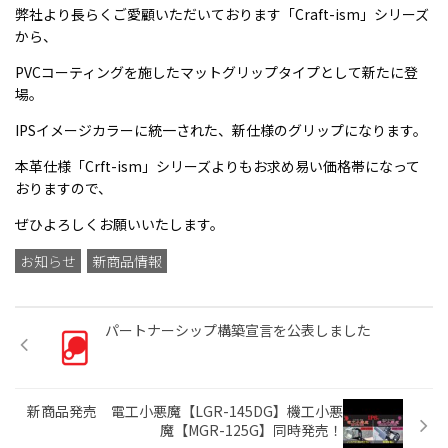
弊社より長らくご愛顧いただいております「Craft-ism」シリーズ
ONLINE SHOP
から、
オンラインショップ
PVCコーティングを施したマットグリップタイプとして新たに登
場。
Google Translate
IPSイメージカラーに統一された、新仕様のグリップになります。
本革仕様「Crft-ism」シリーズよりもお求め易い価格帯になって
おりますので、
ぜひよろしくお願いいたします。
お知らせ
新商品情報
パートナーシップ構築宣言を公表しました
新商品発売 電工小悪魔【LGR-145DG】機工小悪
魔【MGR-125G】同時発売！