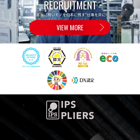
RECRUITMENT
“本当に良いモノを日本に残す”仕事を共に
VIEW MORE