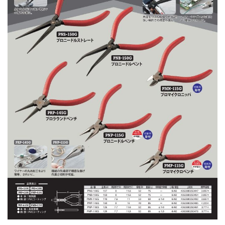
MAKING
製品ができるまで
RECRUIT
採用情報
COMPANY
会社案内
MEDIA
メディア情報
NEWS
新着情報／当選発表
CONTACT
お問い合わせ