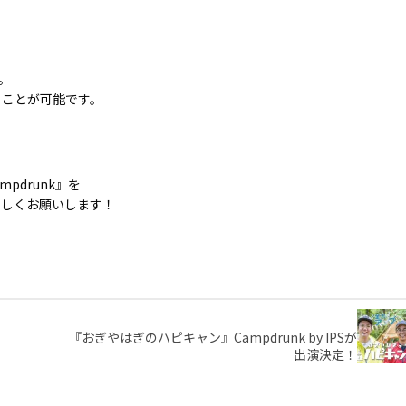
。
ることが可能です。
pdrunk』を
ろしくお願いします！
『おぎやはぎのハピキャン』Campdrunk by IPSが
出演決定！