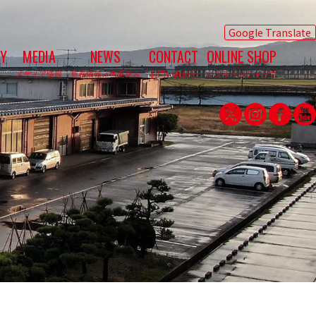
Google Translate
Y
MEDIA
NEWS
CONTACT
ONLINE SHOP
メディア情報
新着情報／当選発表
お問い合わせ
オンラインショップ