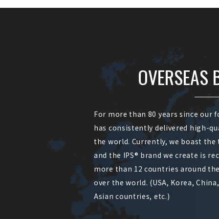
OVERSEAS 
For more than 80 years since our f
has consistently delivered high-qu
the world. Currently, we boast the
and the IPS® brand we create is rec
more than 12 countries around the 
over the world. (USA, Korea, China
Asian countries, etc.)