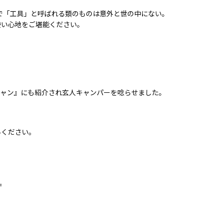
ある中で「工具」と呼ばれる類のものは意外と世の中にない。
使い心地をご堪能ください。
キャン』にも紹介され玄人キャンパーを唸らせました。
みください。
=