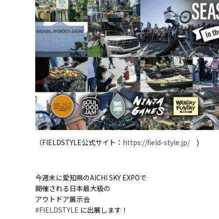
（FIELDSTYLE公式サイト：
https://field-style.jp/
)
今週末に愛知県のAICHI SKY EXPOで
開催される日本最大級の
アウトドア展示会
#FIELDSTYLE
に出展します！