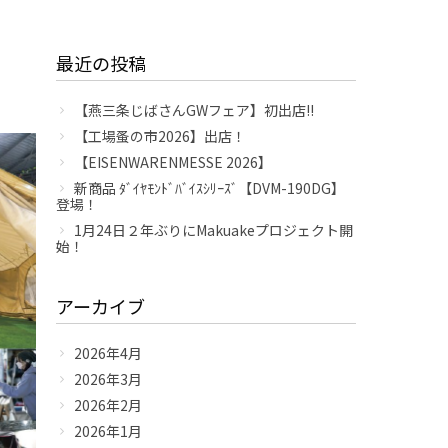
最近の投稿
【燕三条じばさんGWフェア】初出店!!
【工場蚤の市2026】出店！
【EISENWARENMESSE 2026】
新商品 ﾀﾞｲﾔﾓﾝﾄﾞﾊﾞｲｽｼﾘｰｽﾞ【DVM-190DG】
登場！
1月24日２年ぶりにMakuakeプロジェクト開
始！
アーカイブ
2026年4月
2026年3月
2026年2月
2026年1月