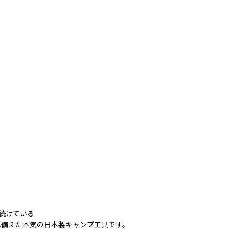
し続けている
ね備えた本気の日本製キャンプ工具です。