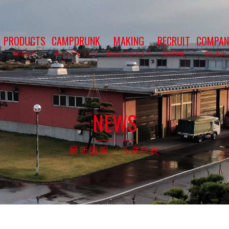
PRODUCTS
CAMPDRUNK
MAKING
RECRUIT
COMPAN
製品紹介
キャンプドランク
製品ができるまで
採用情報
会社案内
NEWS
最新情報／当選発表