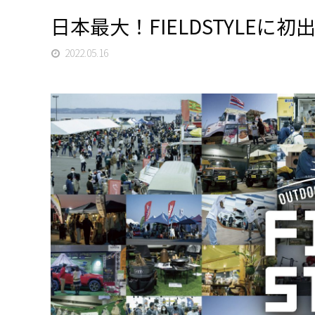
日本最大！FIELDSTYLEに
2022.05.16