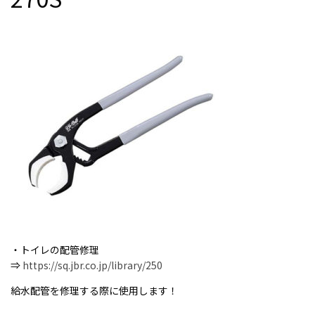
ONLINE SHOP
オンラインショップ
Google Translate
・トイレの配管修理
⇒
https://sq.jbr.co.jp/library/250
給水配管を修理する際に使用します！