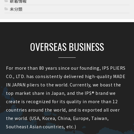
新着情報
未分類
OVERSEAS BUSINESS
For more than 80 years since our founding, IPS PLIERS
CO., LTD. has consistently delivered high-quality MADE
IN JAPAN pliers to the world. Currently, we boast the
top market share in Japan, and the IPS® brand we
create is recognized for its quality in more than 12
countries around the world, and is exported all over
the world. (USA, Korea, China, Europe, Taiwan,
Southeast Asian countries, etc.)