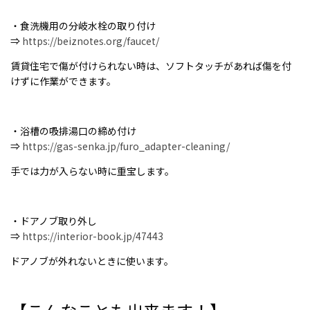
・食洗機用の分岐水栓の取り付け
⇒
https://beiznotes.org/faucet/
賃貸住宅で傷が付けられない時は、ソフトタッチがあれば傷を付
けずに作業ができます。
・浴槽の吸排湯口の締め付け
⇒
https://gas-senka.jp/furo_adapter-cleaning/
手では力が入らない時に重宝します。
・ドアノブ取り外し
⇒
https://interior-book.jp/47443
ドアノブが外れないときに使います。