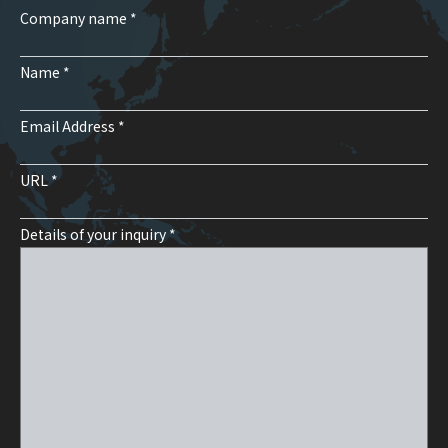
Company name *
Name *
Email Address *
URL *
Details of your inquiry *