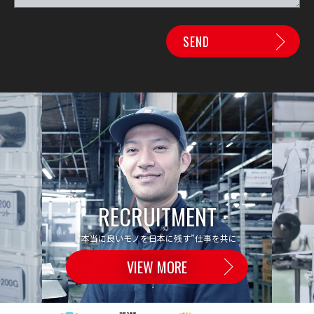
RECRUITMENT
“本当に良いモノを日本に残す”仕事を共に
VIEW MORE