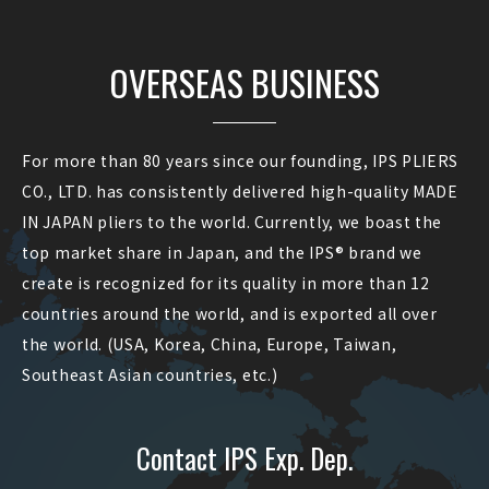
OVERSEAS BUSINESS
For more than 80 years since our founding, IPS PLIERS
CO., LTD. has consistently delivered high-quality MADE
IN JAPAN pliers to the world. Currently, we boast the
top market share in Japan, and the IPS® brand we
create is recognized for its quality in more than 12
countries around the world, and is exported all over
the world. (USA, Korea, China, Europe, Taiwan,
Southeast Asian countries, etc.)
Contact IPS Exp. Dep.