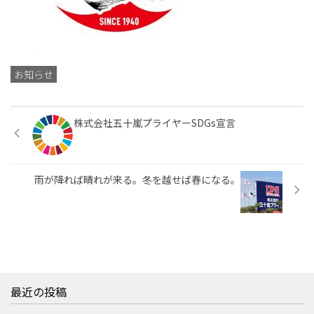
ONLINE SHOP
オンラインショップ
Google Translate
お知らせ
株式会社五十嵐プライヤーSDGs宣言
雨が降れば晴れが来る。冬を越せば春になる。
最近の投稿