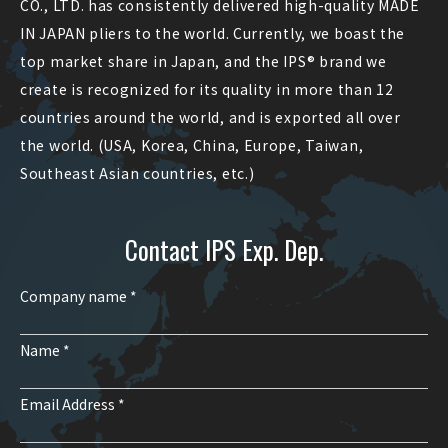
CO., LTD. has consistently delivered high-quality MADE
IN JAPAN pliers to the world. Currently, we boast the
top market share in Japan, and the IPS® brand we
create is recognized for its quality in more than 12
countries around the world, and is exported all over
the world. (USA, Korea, China, Europe, Taiwan,
Southeast Asian countries, etc.)
Contact IPS Exp. Dep.
Company name *
Name *
Email Address *