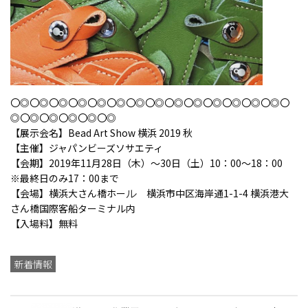
〇◎〇◎〇◎〇◎〇◎〇◎〇◎〇◎〇◎〇◎〇◎〇◎〇◎〇◎〇
◎〇◎〇◎〇◎〇◎〇◎
【展示会名】Bead Art Show 横浜 2019 秋
【主催】ジャパンビーズソサエティ
【会期】2019年11月28日（木）～30日（土）10：00～18：00
※最終日のみ17：00まで
ル
【会場】横浜大さん橋ホー
横浜市中区海岸通1-1-4 横浜港大
さん橋国際客船ターミナル内
【入場料】無料
新着情報