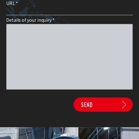
URL *
Details of your inquiry *