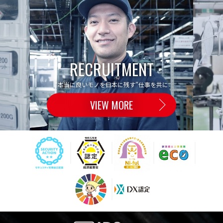
RECRUITMENT
“本当に良いモノを日本に残す”仕事を共に
VIEW MORE