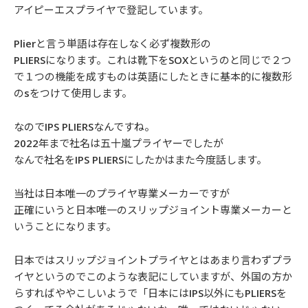
アイピーエスプライヤで登記しています。
Plierと言う単語は存在しなく必ず複数形の
PLIERSになります。これは靴下をSOXというのと同じで２つ
で１つの機能を成すものは英語にしたときに基本的に複数形
のsをつけて使用します。
なのでIPS PLIERSなんですね。
2022年まで社名は五十嵐プライヤーでしたが
なんで社名をIPS PLIERSにしたかはまた今度話します。
当社は日本唯一のプライヤ専業メーカーですが
正確にいうと日本唯一のスリップジョイント専業メーカーと
いうことになります。
日本ではスリップジョイントプライヤとはあまり言わずプラ
イヤというのでこのような表記にしていますが、外国の方か
らすればややこしいようで「日本にはIPS以外にもPLIERSを