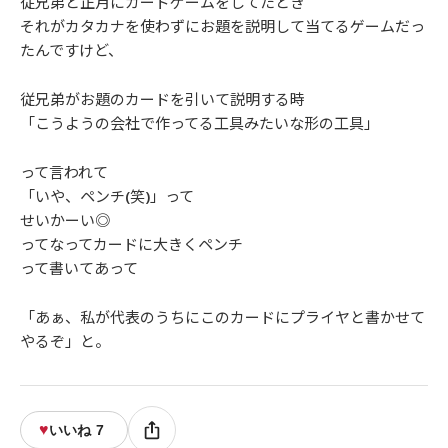
従兄弟と正月にカードゲームをしてたとき
それがカタカナを使わずにお題を説明して当てるゲームだっ
たんですけど、
従兄弟がお題のカードを引いて説明する時
「こうようの会社で作ってる工具みたいな形の工具」
って言われて
「いや、ペンチ(笑)」って
せいかーい◎
ってなってカードに大きくペンチ
って書いてあって
「あぁ、私が代表のうちにこのカードにプライヤと書かせて
やるぞ」と。
♥
いいね
7