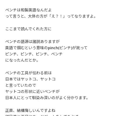
ペンチは和製英語なんだよ
って言うと、大体の方が「え？！」ってなりますよ。
ここまで読んでくれた方に
ペンチの語源は諸説ありますが
英語で掴むという意味のpinch(ピンチ)が訛って
ピンチ、ピンチ、ピンチ、ペンチ
になったんだとか。
ペンチの工具が伝わる前は
日本ではヤットコ、ヤットコ
と言っていたので
ヤットコの形状に近いペンチが
日本人にとって馴染み深いのがよく分かります。
正直、結構悔しいんですよね