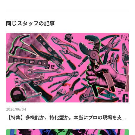
同じスタッフの記事
2026/06/04
【特集】多機能か、特化型か。本当にプロの現場を支える本物のプライヤ選びと、国内唯一の「プライヤ専業メーカー」が貫く哲学