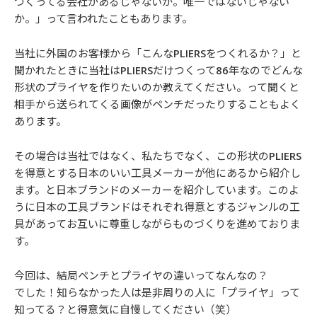
つくってる会社があるじゃないか。唯一ではないじゃない
か。」って言われたこともあります。
当社に外国のお客様から「こんなPLIERSをつくれるか？」と
聞かれたときに当社はPLIERSだけつくって86年なのでどんな
形状のプライヤを作りたいのか教えてください。って聞くと
相手から送られてくる画像がペンチだったりすることもよく
あります。
その場合は当社ではなく、私たちでなく、この形状のPLIERS
を得意とする日本のいい工具メーカーが他にあるから紹介し
ます。と日本ブランドのメーカーを紹介しています。このよ
うに日本の工具ブランドはそれぞれ得意とするジャンルの工
具があってお互いに尊重しながらものづくりを進めておりま
す。
今回は、結局ペンチとプライヤの違いってなんなの？
でした！知らなかった人は是非周りの人に「プライヤ」って
知ってる？と得意気に自慢してください（笑）