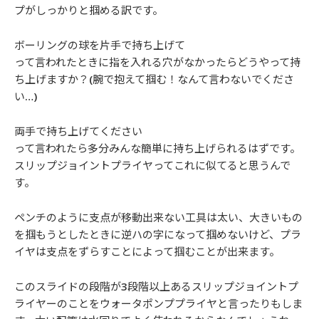
プがしっかりと掴める訳です。
ボーリングの球を片手で持ち上げて
って言われたときに指を入れる穴がなかったらどうやって持
ち上げますか？(腕で抱えて掴む！なんて言わないでくださ
い…)
両手で持ち上げてください
って言われたら多分みんな簡単に持ち上げられるはずです。
スリップジョイントプライヤってこれに似てると思うんで
す。
ペンチのように支点が移動出来ない工具は太い、大きいもの
を掴もうとしたときに逆ハの字になって掴めないけど、プラ
イヤは支点をずらすことによって掴むことが出来ます。
このスライドの段階が3段階以上あるスリップジョイントプ
ライヤーのことをウォータポンププライヤと言ったりもしま