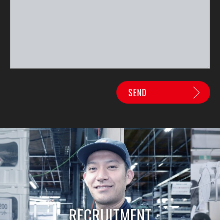
RECRUITMENT