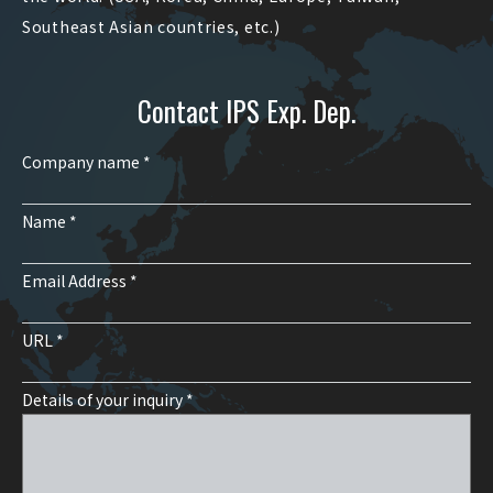
Southeast Asian countries, etc.)
Contact IPS Exp. Dep.
Company name *
Name *
Email Address *
URL *
Details of your inquiry *