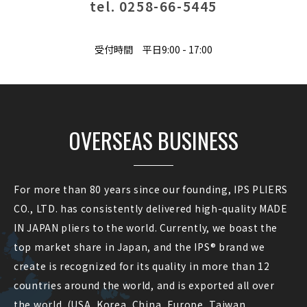
tel. 0258-66-5445
受付時間 平日9:00 - 17:00
OVERSEAS BUSINESS
For more than 80 years since our founding, IPS PLIERS
CO., LTD. has consistently delivered high-quality MADE
IN JAPAN pliers to the world. Currently, we boast the
top market share in Japan, and the IPS® brand we
create is recognized for its quality in more than 12
countries around the world, and is exported all over
the world. (USA, Korea, China, Europe, Taiwan,