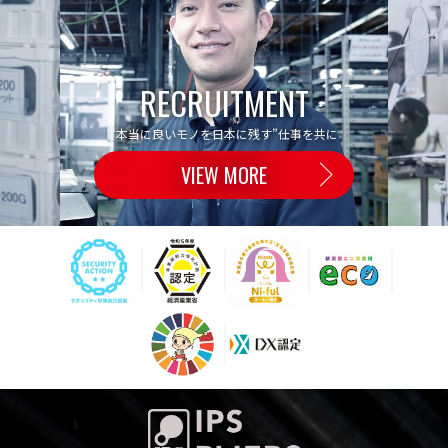
RECRUITMENT
“本当に良いモノを日本に残す”仕事を共に
VIEW MORE