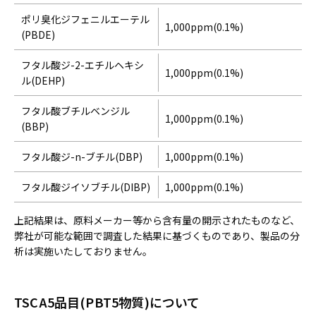
ポリ臭化ジフェニルエーテル
1,000ppm(0.1%)
(PBDE)
フタル酸ジ-2-エチルヘキシ
1,000ppm(0.1%)
ル(DEHP)
フタル酸ブチルベンジル
1,000ppm(0.1%)
(BBP)
フタル酸ジ-n-ブチル(DBP)
1,000ppm(0.1%)
フタル酸ジイソブチル(DIBP)
1,000ppm(0.1%)
上記結果は、原料メーカー等から含有量の開示されたものなど、
弊社が可能な範囲で調査した結果に基づくものであり、製品の分
析は実施いたしておりません。
TSCA5品目(PBT5物質)について