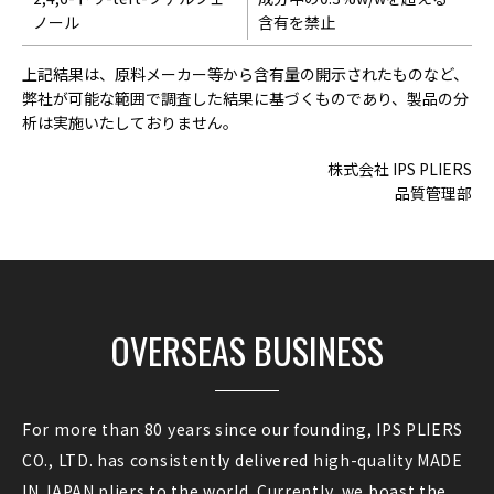
ノール
含有を禁止
上記結果は、原料メーカー等から含有量の開示されたものなど、
弊社が可能な範囲で調査した結果に基づくものであり、製品の分
析は実施いたしておりません。
株式会社 IPS PLIERS
品質管理部
OVERSEAS BUSINESS
For more than 80 years since our founding, IPS PLIERS
CO., LTD. has consistently delivered high-quality MADE
IN JAPAN pliers to the world. Currently, we boast the