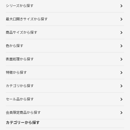
シリーズから探す
最大口開きサイズから探す
商品サイズから探す
色から探す
表面処理から探す
特徴から探す
カテゴリから探す
セール品から探す
会員限定商品から探す
カテゴリーから探す