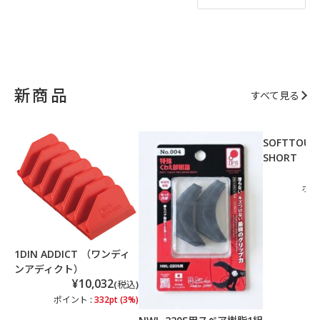
新商品
すべて見る
SOFTTOUCH
SHORT 【N
ポイ
1DIN ADDICT （ワンディ
ンアディクト）
¥10,032
(税込)
ポイント :
332pt (3%)