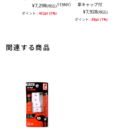
115NY） 革キャップ付
¥7,298
(税込)
¥7,928
(税込)
ポイント :
402pt (5%)
ポイント :
88pt (1%)
関連する商品