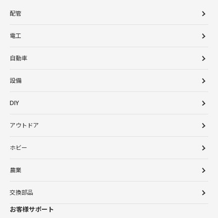
配管
電工
自動車
設備
DIY
アウトドア
ホビー
農業
交換部品
お客様サポート