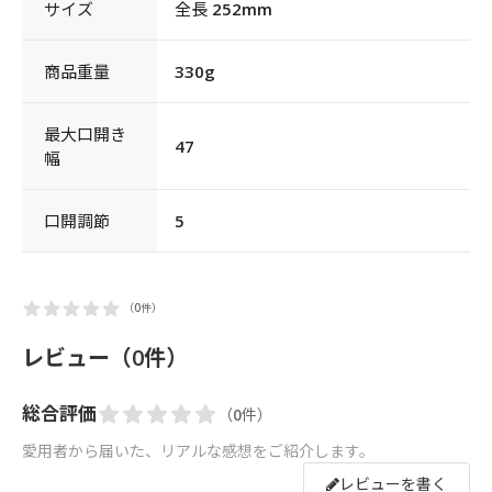
サイズ
全長 252mm
商品重量
330g
最大口開き
47
幅
口開調節
5
（0件）
レビュー（0件）
総合評価
（0件）
愛用者から届いた、リアルな感想をご紹介します。
レビューを書く