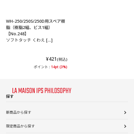
WH-250/250S/250D用スペア樹
脂（樹脂2組、ビス1組）
【No.248】
ソフトタッチ くわえ […]
¥421
(税込)
ポイント :
14pt (3%)
探す
新商品から探す
限定商品から探す