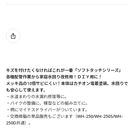
キズを付けたくなければこれが一番「ソフトタッチシリーズ」
各種配管作業から家庭水回り改修用！ＤＩＹ用に！
メッキ品の10倍サビにくい！本体はカチオン電着塗装。水回りで
も安心して使えます。
・水道まわりの水漏れ修理等に。
・バイクの整備に、模型などの組み立てに。
・柄にマイナスドライバーがついています。
・交換樹脂の単品販売もございます（WH-250/WH-250S/WH-
250D共通）。