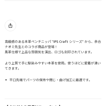
高級感のある本革ペンチニッパ ”IPS Craft シリーズ” から、余合
ナオミ先生とのコラボ商品が登場！
黒革仕様で上品な雰囲気を演出、ロゴも刻印されています。
より上質で手に馴染みやすい本革を使用。使うほどに愛着が湧い
てきます。
平口先端でパーツの保持や閉じ・曲げ加工に最適です。