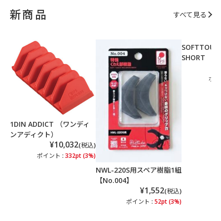
新商品
すべて見る
SOFTTOUCH
SHORT 【N
ポイ
1DIN ADDICT （ワンディ
ンアディクト）
¥10,032
(税込)
ポイント :
332pt (3%)
NWL-220S用スペア樹脂1組
【No.004】
¥1,552
(税込)
ポイント :
52pt (3%)