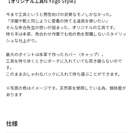
【オリジナル工具N.Yogo Style】
今まで工具というと男性向けの武骨なモノしかなかった。
「洋服や靴と同じように愛着の持てる道具を使いたい」
そんな余合先生の想いが詰まった、オリジナルの工具です。
持ち手は本革、色合わせ作業でも他の色を邪魔しないスタイリッ
シュな仕上がり。
最大のポイントは本革で作ったカバー（キャップ）。
工具を持ち歩くときにポーチに入れていても突き破らないので
す。
このままおしゃれなバックに入れて持ち運ぶことができます。
※写真の色はイメージです。天然革を使用している為、個体差が
あります
仕様