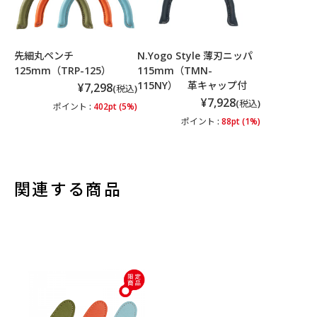
先細丸ペンチ
N.Yogo Style 薄刃ニッパ
125mm（TRP-125）
115mm（TMN-
115NY） 革キャップ付
¥7,298
(税込)
¥7,928
(税込)
ポイント :
402pt (5%)
ポイント :
88pt (1%)
関連する商品