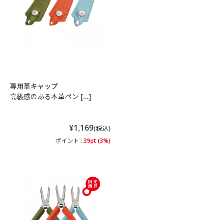
専用革キャップ
高級感のある本革ペン […]
¥1,169
(税込)
ポイント :
39pt (3%)