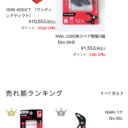
1DIN ADDICT （ワンディ
ンアディクト）
¥10,032
(税込)
ポイント :
332pt (3%)
NWL-220S用スペア樹脂1組
【No.004】
¥1,552
(税込)
ポイント :
52pt (3%)
売れ筋ランキング
すべて見る
NWH-175
No.002