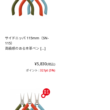
サイドニッパ 115mm（SN-
115）
高級感のある本革ペン […]
¥5,830
(税込)
ポイント :
321pt (5%)