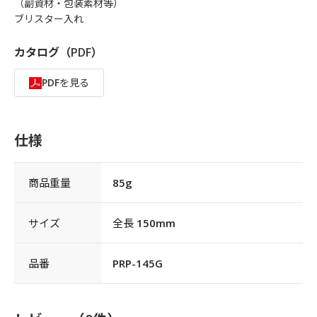
（副資材・包装素材等）
ブリスター入れ
カタログ（PDF）
PDFを見る
仕様
商品重量
85g
サイズ
全長 150mm
品番
PRP-145G