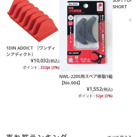
SOFTTOUCH
SHORT 【N
ポイ
1DIN ADDICT （ワンディ
ンアディクト）
¥10,032
(税込)
ポイント :
332pt (3%)
NWL-220S用スペア樹脂1組
【No.004】
¥1,552
(税込)
ポイント :
52pt (3%)