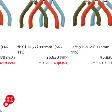
EN-
サイドニッパ 115mm（SN-
フラットペンチ 115mm（
115）
115）
830
¥5,830
¥5,83
(税込)
(税込)
321pt (5%)
ポイント :
321pt (5%)
ポイント :
321