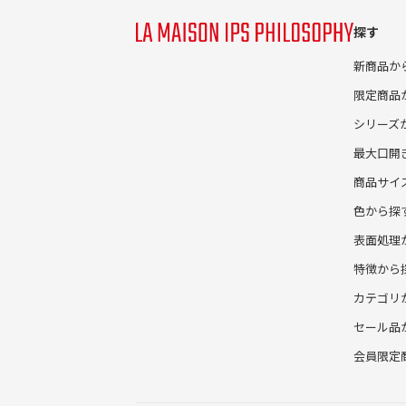
探す
新商品か
限定商品
シリーズ
最大口開
商品サイ
色から探
表面処理
特徴から
カテゴリ
セール品
会員限定