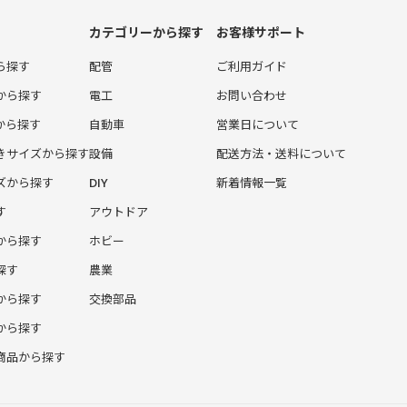
カテゴリーから探す
お客様サポート
ら探す
配管
ご利用ガイド
から探す
電工
お問い合わせ
から探す
自動車
営業日について
きサイズから探す
設備
配送方法・送料について
ズから探す
DIY
新着情報一覧
す
アウトドア
から探す
ホビー
探す
農業
から探す
交換部品
から探す
商品から探す